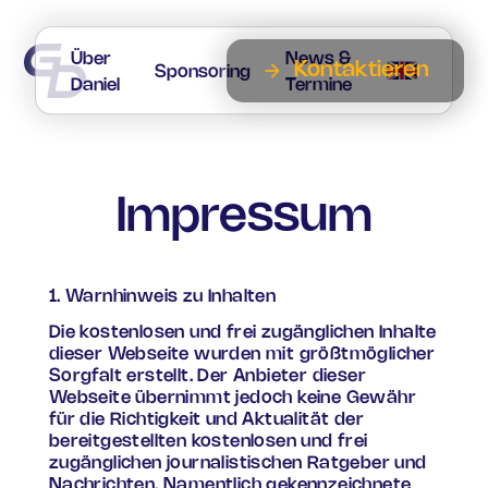
Über
News &
arrow_forward
Kontaktieren
Sponsoring
Daniel
Termine
Impressum
1. Warnhinweis zu Inhalten
Die kostenlosen und frei zugänglichen Inhalte
dieser Webseite wurden mit größtmöglicher
Sorgfalt erstellt. Der Anbieter dieser
Webseite übernimmt jedoch keine Gewähr
für die Richtigkeit und Aktualität der
bereitgestellten kostenlosen und frei
zugänglichen journalistischen Ratgeber und
Nachrichten. Namentlich gekennzeichnete