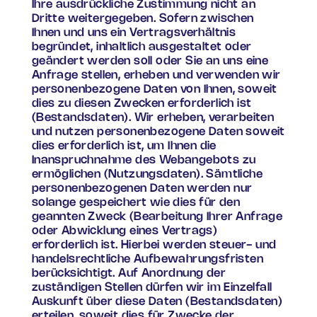
Ihre ausdrückliche Zustimmung nicht an
Dritte weitergegeben. Sofern zwischen
Ihnen und uns ein Vertragsverhältnis
begründet, inhaltlich ausgestaltet oder
geändert werden soll oder Sie an uns eine
Anfrage stellen, erheben und verwenden wir
personenbezogene Daten von Ihnen, soweit
dies zu diesen Zwecken erforderlich ist
(Bestandsdaten). Wir erheben, verarbeiten
und nutzen personenbezogene Daten soweit
dies erforderlich ist, um Ihnen die
Inanspruchnahme des Webangebots zu
ermöglichen (Nutzungsdaten). Sämtliche
personenbezogenen Daten werden nur
solange gespeichert wie dies für den
geannten Zweck (Bearbeitung Ihrer Anfrage
oder Abwicklung eines Vertrags)
erforderlich ist. Hierbei werden steuer- und
handelsrechtliche Aufbewahrungsfristen
berücksichtigt. Auf Anordnung der
zuständigen Stellen dürfen wir im Einzelfall
Auskunft über diese Daten (Bestandsdaten)
erteilen, soweit dies für Zwecke der