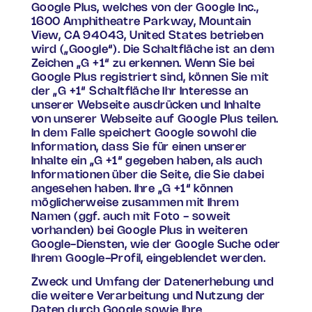
Google Plus, welches von der Google Inc.,
1600 Amphitheatre Parkway, Mountain
View, CA 94043, United States betrieben
wird („Google“). Die Schaltfläche ist an dem
Zeichen „G +1“ zu erkennen. Wenn Sie bei
Google Plus registriert sind, können Sie mit
der „G +1“ Schaltfläche Ihr Interesse an
unserer Webseite ausdrücken und Inhalte
von unserer Webseite auf Google Plus teilen.
In dem Falle speichert Google sowohl die
Information, dass Sie für einen unserer
Inhalte ein „G +1“ gegeben haben, als auch
Informationen über die Seite, die Sie dabei
angesehen haben. Ihre „G +1“ können
möglicherweise zusammen mit Ihrem
Namen (ggf. auch mit Foto - soweit
vorhanden) bei Google Plus in weiteren
Google-Diensten, wie der Google Suche oder
Ihrem Google-Profil, eingeblendet werden.
Zweck und Umfang der Datenerhebung und
die weitere Verarbeitung und Nutzung der
Daten durch Google sowie Ihre