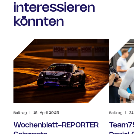
interessieren
könnten
Beitrag
|
16. April 2025
Beitrag
|
31
Wochenblatt-REPORTER
Team75